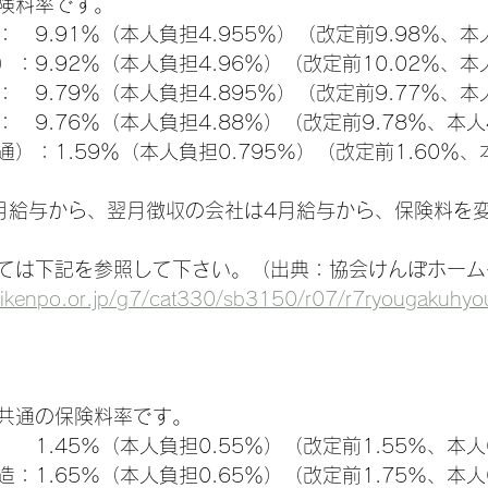
険料率です。
　9.91％（本人負担4.955％）（改定前9.98％、本人
：9.92％（本人負担4.96％）（改定前10.02％、本人
　9.79％（本人負担4.895％）（改定前9.77％、本人
　9.76％（本人負担4.88％）（改定前9.78％、本人4
）：1.59％（本人負担0.795%）（改定前1.60％、本
月給与から、翌月徴収の会社は4月給与から、保険料を
ては下記を参照して下さい。（出典：協会けんぽホーム
aikenpo.or.jp/g7/cat330/sb3150/r07/r7ryougakuhyo
共通の保険料率です。
　1.45%（本人負担0.55％）（改定前1.55%、本人0
：1.65%（本人負担0.65％）（改定前1.75%、本人0