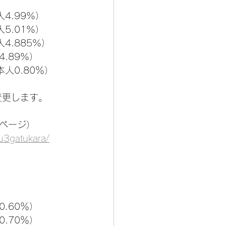
4.99%）
5.01%）
4.885%）
.89%）
人0.80％）
変更します。
ページ）
u3gatukara/
.60％）
.70％）