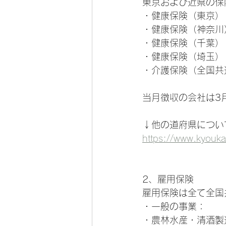
東京および近県の保
・健康保険（東京）：
・健康保険（神奈川）
・健康保険（千葉）：
・健康保険（埼玉）：
・介護保険（全国共通
当月徴収の会社は3
↓他の道府県につい
https://www.kyouk
2、雇用保険
雇用保険は全て全国
・一般の事業：　　　
・農林水産・清酒製造