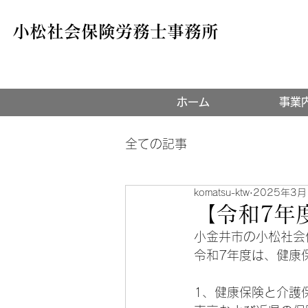
小松社会保険労務士事務所
ホーム
事業
全ての記事
komatsu-ktw
2025年3月
【令和7年
小金井市の小松社会
令和7年度は、健康
1、健康保険と介護