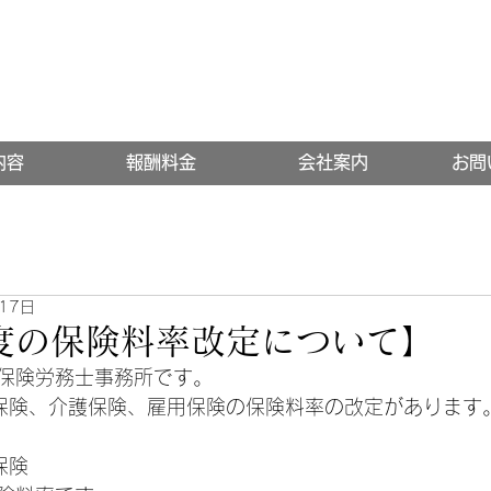
内容
報酬料金
会社案内
お問
17日
度の保険料率改定について】
保険労務士事務所です。
保険、介護保険、雇用保険の保険料率の改定があります
保険