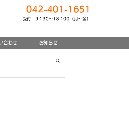
042-401-1651
受付 9：30～18：00（月～金）
い合わせ
お知らせ
。