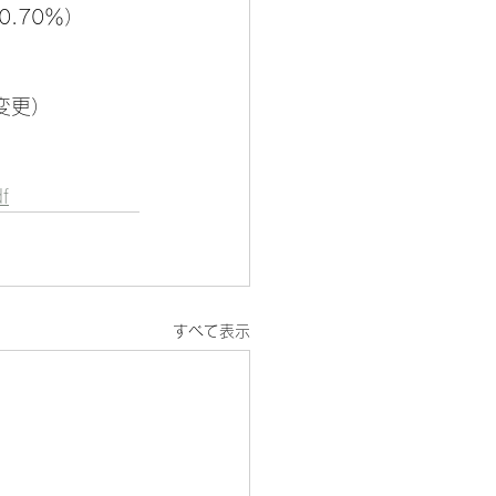
.70％）
変更）
f
すべて表示