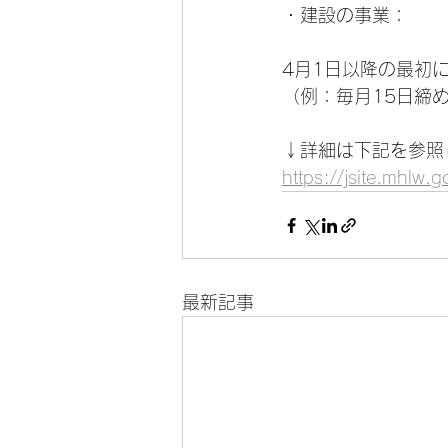
・建設の事業：　　　
4月1日以降の最初
（例：毎月15日締
↓詳細は下記を参照
https://jsite.mhlw
最新記事