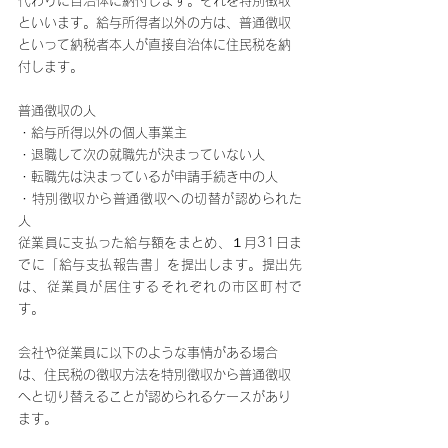
代わりに自治体に納付します。それを特別徴収
といいます。給与所得者以外の方は、普通徴収
といって納税者本人が直接自治体に住民税を納
付します。
普通徴収の人
・給与所得以外の個人事業主
・退職して次の就職先が決まっていない人
・転職先は決まっているが申請手続き中の人
・特別徴収から普通徴収への切替が認められた
人
従業員に支払った給与額をまとめ、１月31日ま
でに「給与支払報告書」を提出します。提出先
は、従業員が居住するそれぞれの市区町村で
す。
会社や従業員に以下のような事情がある場合
は、住民税の徴収方法を特別徴収から普通徴収
へと切り替えることが認められるケースがあり
ます。