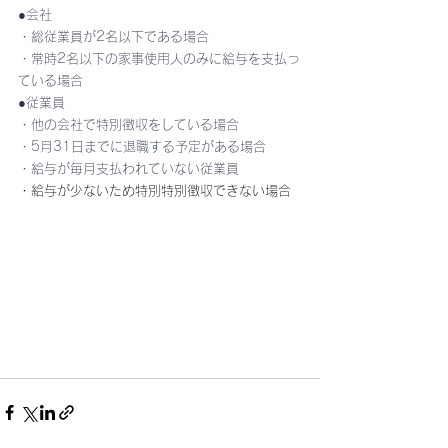
●会社
・総従業員が2名以下である場合
・常時2名以下の家事使用人のみに給与を支払っ
ている場合
●従業員
・他の会社で特別徴収をしている場合
・5月31日までに退職する予定がある場合
・給与が毎月支払われていない従業員
・給与が少ないため特別特別徴収できない場合