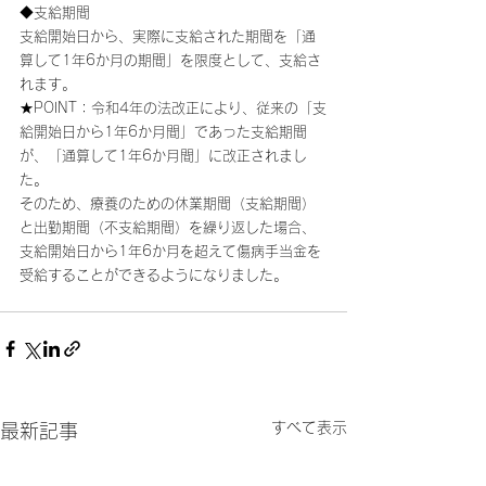
◆支給期間
支給開始日から、実際に支給された期間を「通
算して1年6か月の期間」を限度として、支給さ
れます。
★POINT：令和4年の法改正により、従来の「支
給開始日から1年6か月間」であった支給期間
が、「通算して1年6か月間」に改正されまし
た。
そのため、療養のための休業期間（支給期間）
と出勤期間（不支給期間）を繰り返した場合、
支給開始日から1年6か月を超えて傷病手当金を
受給することができるようになりました。
すべて表示
最新記事