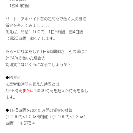
・1週40時間
パート・アルバイト等の短時間で働く人の割増
賃金を考えてみましょう。
例えば、時給1,100円、1日5時間、週4日間
（週20時間）働くとします。
ある日に残業をして1日9時間働き、その週は合
計24時間働いた場合の
割増賃金はいくらになるでしょうか？
◆POINT
法定労働時間を超えた時間とは、
1日8時間
または
1週40時間
を超えた時間を指し
ます。
◆1日5時間を超えた時間の賃金の計算
(1,100円×1.00×3時間)＋(1,100円×1.25×1
時間) = 4,675円