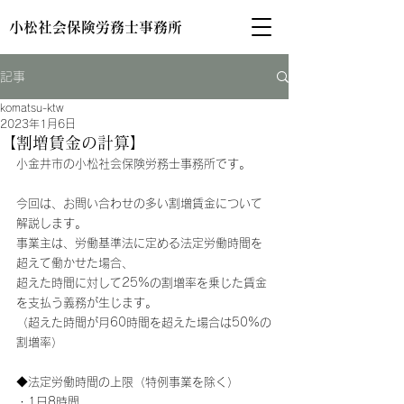
小松社会保険労務士事務所
記事
komatsu-ktw
2023年1月6日
【割増賃金の計算】
小金井市の小松社会保険労務士事務所です。
今回は、お問い合わせの多い割増賃金について
解説します。
事業主は、労働基準法に定める法定労働時間を
超えて働かせた場合、
超えた時間に対して25%の割増率を乗じた賃金
を支払う義務が生じます。
（超えた時間が月60時間を超えた場合は50%の
割増率）
◆法定労働時間の上限（特例事業を除く）
・1日8時間