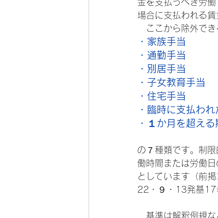
金を支払うべき労働
場合に支払われる賃
　ここから除外でき
・家族手当
・通勤手当
・別居手当
・子女教育手当
・住宅手当
・臨時に支払われ
・１か月を超える
の７種類です。制限
働時間または労働日
としています（前掲
22・９・13発基1
　基準は解釈例規な