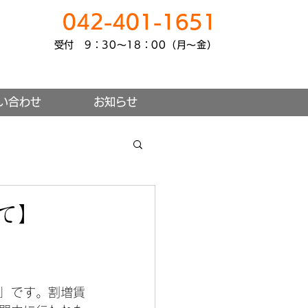
042-401-1651
受付 9：30～18：00（月～金）
い合わせ
お知らせ
て】
」です。割増賃