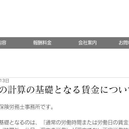
内容
報酬料金
会社案内
お問
13日
の計算の基礎となる賃金につい
保険労務士事務所です。
基礎となるのは、「通常の労働時間または労働日の賃金