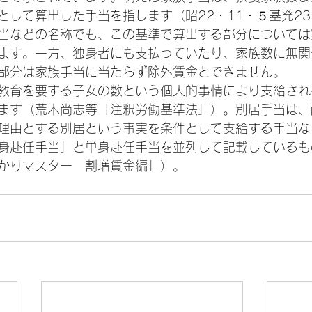
として算出した手当を指します（昭22・11・５基発23
当などの名称でも、この基準で算出する部分については
ます。一方、独身者にも支払っていたり、家族数に無関
部分は家族手当に当たらず除外賃金とできません。
教育を要する子女の数という個人的事情により支給され
ます（荒木尚志等「注釈労働基準法」）。別居手当は、
理由とする別居という事実を条件として支給する手当な
身赴任手当」と単身赴任手当を並列して記載しているも
かりマスター　割増賃金編」）。