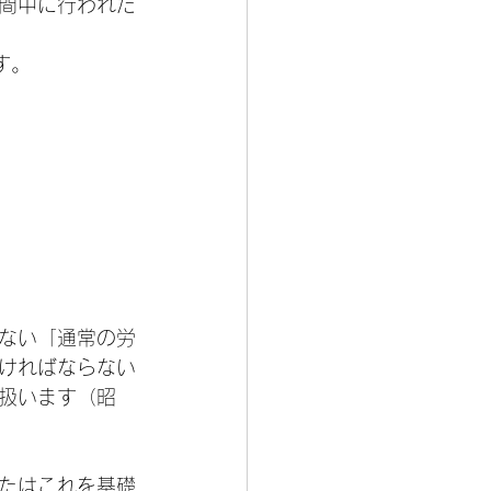
間中に行われた
す。
ない「通常の労
ければならない
扱います（昭
たはこれを基礎