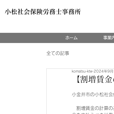
小松社会保険労務士事務所
ホーム
事業
全ての記事
komatsu-ktw
2024年9月
【割増賃金
小金井市の小松社会
　割増賃金の計算の