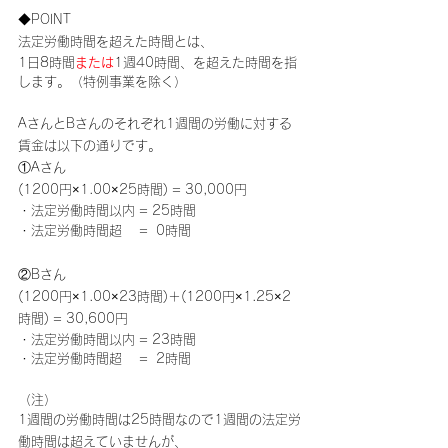
◆POINT
法定労働時間を超えた時間とは、
1日8時間
または
1週40時間、を超えた時間を指
します。（特例事業を除く）
AさんとBさんのそれぞれ1週間の労働に対する
賃金は以下の通りです。
①Aさん
(1200円×1.00×25時間) = 30,000円
・法定労働時間以内 = 25時間
・法定労働時間超　 =  0時間
②Bさん
(1200円×1.00×23時間)＋(1200円×1.25×2
時間) = 30,600円
・法定労働時間以内 = 23時間
・法定労働時間超　 =  2時間
（注）
1週間の労働時間は25時間なので1週間の法定労
働時間は超えていませんが、