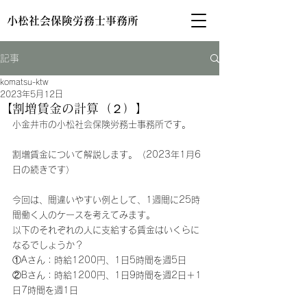
小松社会保険労務士事務所
記事
komatsu-ktw
2023年5月12日
【割増賃金の計算（２）】
小金井市の小松社会保険労務士事務所です。
割増賃金について解説します。（2023年1月6
日の続きです）
今回は、間違いやすい例として、1週間に25時
間働く人のケースを考えてみます。
以下のそれぞれの人に支給する賃金はいくらに
なるでしょうか？
①Aさん：時給1200円、1日5時間を週5日
②Bさん：時給1200円、1日9時間を週2日＋1
日7時間を週1日