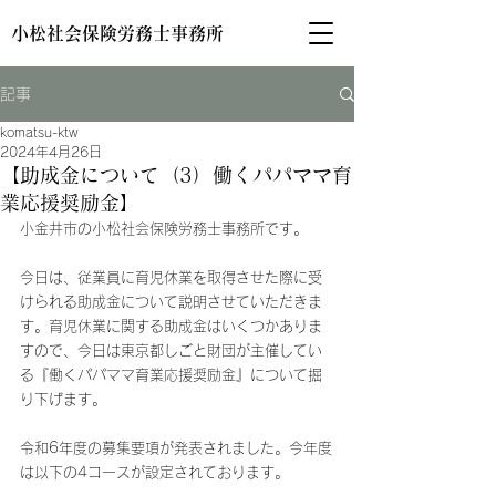
小松社会保険労務士事務所
記事
komatsu-ktw
2024年4月26日
【助成金について（3）働くパパママ育
業応援奨励金】
小金井市の小松社会保険労務士事務所です。
今日は、従業員に育児休業を取得させた際に受
けられる助成金について説明させていただきま
す。育児休業に関する助成金はいくつかありま
すので、今日は東京都しごと財団が主催してい
る『働くパパママ育業応援奨励金』について掘
り下げます。
令和6年度の募集要項が発表されました。今年度
は以下の4コースが設定されております。