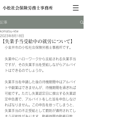
小松社会保険労務士事務所
記事
komatsu-ktw
2023年8月18日
【失業手当受給中の就労について】
小金井市の小松社会保険労務士事務所です。
失業中にハローワークから支給される失業手当
ですが、その失業手当を受給しながらアルバイ
トはできるのでしょうか。
失業手当を申請した後の待機期間中はアルバイ
トや副業はできませんが、待機期間を過ぎれば
可能です。ただし失業認定日に提出する失業認
定申告書で、アルバイトをした旨を申告しなけ
ればなりません。この申告を怠ってしまうと、
失業手当の不正受給として罰則が適用されてし
まう可能性があります。勤務時間や勤務日数、