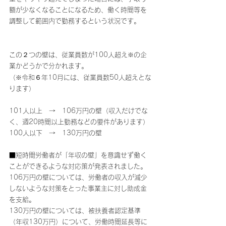
額が少なくなることになるため、働く時間等を
調整して範囲内で勤務するという状況です。
この２つの壁は、従業員数が100人超え
※
の企
業かどうかで分かれます。
（
※
令和６年10月には、従業員数50人超えとな
ります）
101人以上　→　106万円の壁（収入だけでな
く、週20時間以上勤務などの要件があります）
100人以下　→　130万円の壁
■短時間労働者が「年収の壁」を意識せず働く
ことができるような対応策が発表されました。
106万円の壁については、労働者の収入が減少
しないような対策をとった事業主に対し助成金
を支給。
130万円の壁については、被扶養者認定基準
（年収130万円）について、労働時間延長等に