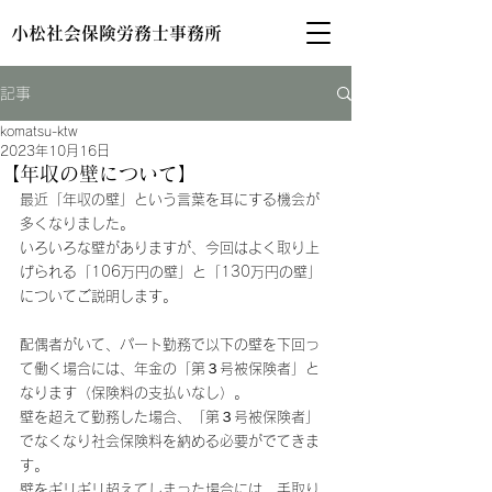
小松社会保険労務士事務所
記事
komatsu-ktw
2023年10月16日
【年収の壁について】
最近「年収の壁」という言葉を耳にする機会が
多くなりました。
いろいろな壁がありますが、今回はよく取り上
げられる「106万円の壁」と「130万円の壁」
についてご説明します。
配偶者がいて、パート勤務で以下の壁を下回っ
て働く場合には、年金の「第３号被保険者」と
なります（保険料の支払いなし）。
壁を超えて勤務した場合、「第３号被保険者」
でなくなり社会保険料を納める必要がでてきま
す。
壁をギリギリ超えてしまった場合には、手取り