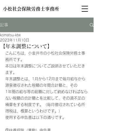
小松社会保険労務士事務所
記事
komatsu-ktw
2023年11月10日
【年末調整について】
こんにちは、小金井市の小松社会保険労務士事
務所です。
本日は年末調整についてご説明させていただき
ます。
年末調整とは、1月から12月まで毎月給与から
源泉徴収された税額の年間合計額と、その
1年間の給与等の総額に対して納めなければなら
ない税額の合計額とを比較して、その過不足の
精算をする制度です。（毎月徴収されている所
得税は、概算というわけです。）
使用する申告書は以下の通りです。
①扶養控除（異動）申告書