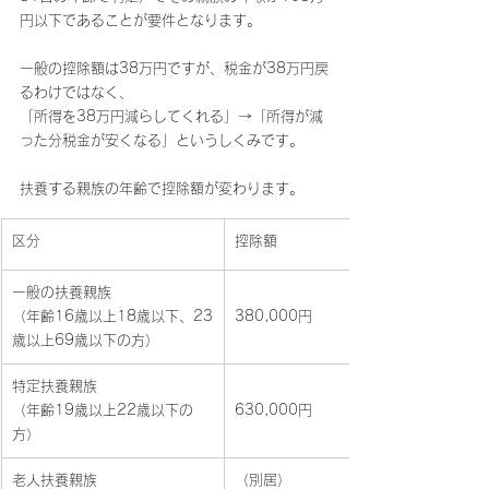
円以下であることが要件となります。
一般の控除額は38万円ですが、税金が38万円戻
るわけではなく、
「所得を38万円減らしてくれる」→「所得が減
った分税金が安くなる」というしくみです。
扶養する親族の年齢で控除額が変わります。
区分
控除額
一般の扶養親族　
（年齢16歳以上18歳以下、23
380,000円
歳以上69歳以下の方）
特定扶養親族
（年齢19歳以上22歳以下の
630,000円
方）
老人扶養親族
（別居）