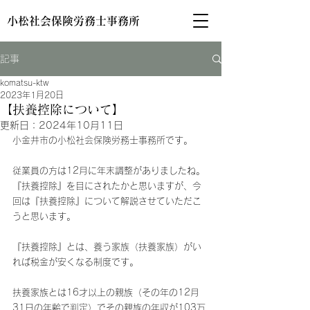
小松社会保険労務士事務所
記事
komatsu-ktw
2023年1月20日
【扶養控除について】
更新日：
2024年10月11日
小金井市の小松社会保険労務士事務所です。
従業員の方は12月に年末調整がありましたね。
『扶養控除』を目にされたかと思いますが、今
回は『扶養控除』について解説させていただこ
うと思います。
『扶養控除』とは、養う家族（扶養家族）がい
れば税金が安くなる制度です。
扶養家族とは16才以上の親族（その年の12月
31日の年齢で判定）でその親族の年収が103万