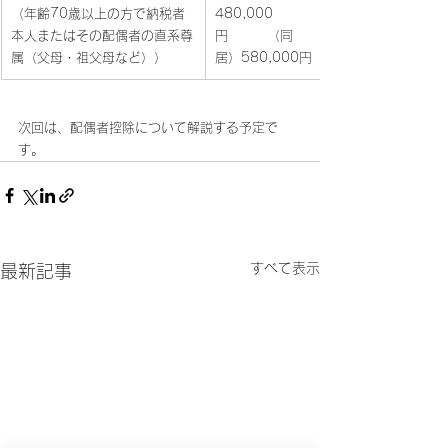
（年齢70歳以上の方で納税者
480,000
本人またはその配偶者の直系尊
円　　　（同
属（父母・祖父母など））
居）580,000円
次回は、配偶者控除について解説する予定で
す。
すべて表示
最新記事