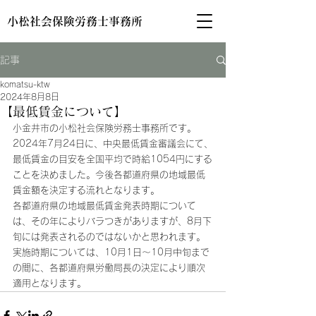
小松社会保険労務士事務所
記事
komatsu-ktw
2024年8月8日
【最低賃金について】
小金井市の小松社会保険労務士事務所です。
2024年7月24日に、中央最低賃金審議会にて、
最低賃金の目安を全国平均で時給1054円にする
ことを決めました。今後各都道府県の地域最低
賃金額を決定する流れとなります。
各都道府県の地域最低賃金発表時期について
は、その年によりバラつきがありますが、8月下
旬には発表されるのではないかと思われます。
実施時期については、10月1日～10月中旬まで
の間に、各都道府県労働局長の決定により順次
適用となります。