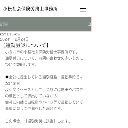
小松社会保険労務士事務所
記事
komatsu-ktw
2024年12月24日
【通勤労災について】
小金井市の小松社会保険労務士事務所です。
通勤労災について、お問い合わせの多いものに
ついて説明します。
◆会社に提出している通勤経路・通勤手段では
ない場合
よく聞くケースとして、会社には電車やバスで
の通勤として提出していながら、
会社に内緒で自転車やバイク等で通勤していて
事故に遭って怪我をした場合です。
この場合、「通勤労災に該当」します。