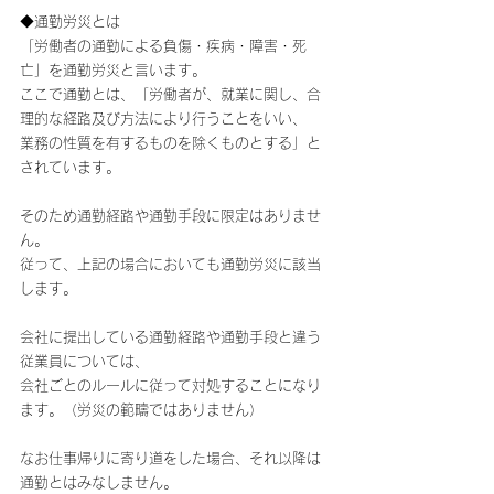
◆通勤労災とは
「労働者の通勤による
負傷・疾病・障害・死
亡」を通勤労災と言います。
ここで通勤とは、「労働者が、就業に関し、合
理的な経路及び方法により行うことをいい、
業務の性質を有するものを除くものとする」と
されています。
そのため通勤経路や通勤手段に限定はありませ
ん。
従って、上記の場合においても通勤労災に該当
します。
会社に提出している通勤経路や通勤手段と違う
従業員については、
会社ごとのルールに従って対処することになり
ます。（労災の範疇ではありません）
なお仕事帰りに寄り道をした場合、それ以降は
通勤とはみなしません。