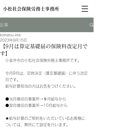
小松社会保険労務士事務所
記事
komatsu-ktw
2023年9月15日
【9月は算定基礎届の保険料改定月で
す】
小金井市の小松社会保険労務士事務所です。
今月9月は、定時決定（算定基礎届）に伴う改定
月です。
給与計算担当の方はお気をつけください。
⚫当月徴収の事業所→９月給与から
⚫翌月徴収の事業所→10月給与から
★給与計算のご契約をいただいているお客様に
ついては、弊所にて設定を行います。