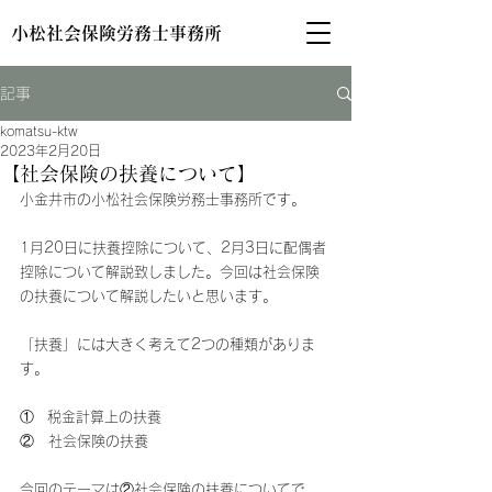
小松社会保険労務士事務所
記事
komatsu-ktw
2023年2月20日
【社会保険の扶養について】
小金井市の小松社会保険労務士事務所です。
1月20日に扶養控除について、2月3日に配偶者
控除について解説致しました。今回は社会保険
の扶養について解説したいと思います。
「扶養」には大きく考えて2つの種類がありま
す。
①   税金計算上の扶養
②　社会保険の扶養
今回のテーマは②社会保険の扶養についてで