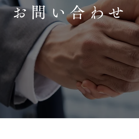
お問い合わせ