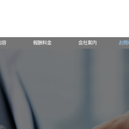
内容
報酬料金
会社案内
お問