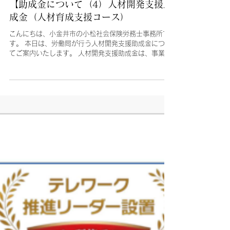
komatsu-ktw
2025年2月19日
【助成金について（4）人材開発支援助
成金（人材育成支援コース）
こんにちは、小金井市の小松社会保険労務士事務所で
す。 本日は、労働局が行う人材開発支援助成金につい
てご案内いたします。 人材開発支援助成金は、事業主
等が雇用する労働者に対して、職務に関連した専門的
な知識及び技能を習得させるための職業訓練等を計画
に沿って実施した場合等に、訓練...