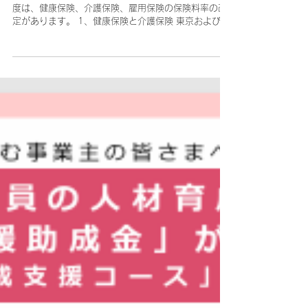
度は、健康保険、介護保険、雇用保険の保険料率の改
定があります。 1、健康保険と介護保険 東京および近
県の保険料率です。 ・健康保険（東京）： 9.91％
（本人負担4.955％）（改定前9.98％、本人
4.99%）...