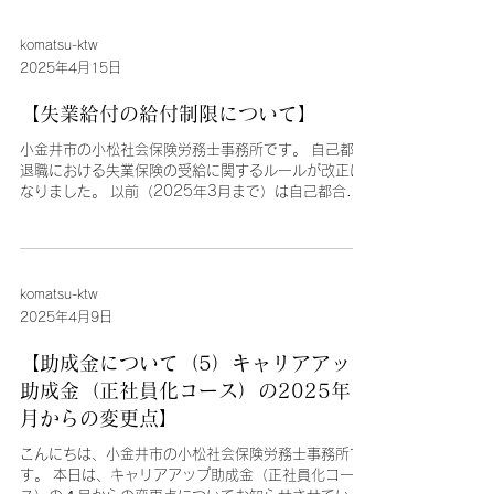
たものです。...
komatsu-ktw
2025年4月15日
【失業給付の給付制限について】
小金井市の小松社会保険労務士事務所です。 自己都合
退職における失業保険の受給に関するルールが改正に
なりました。 以前（2025年3月まで）は自己都合で
退職した場合、7日間の待機期間に加え、２か月の給
付制限が設けられていました。...
komatsu-ktw
2025年4月9日
【助成金について（5）キャリアアップ
助成金（正社員化コース）の2025年４
月からの変更点】
こんにちは、小金井市の小松社会保険労務士事務所で
す。 本日は、キャリアアップ助成金（正社員化コー