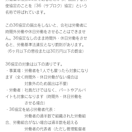
使協定のことを「36（サブロク）協定」という
名称で呼ばれています。
この36協定の届出をしないと、会社は労働者に
時間外労働や休日労働をさせることはできませ
ん。36協定なしのまま時間外・休日労働をさせ
ると、労働基準法違反となり罰則があります。
（6ヶ月以下の懲役または30万円以下の罰金）
36協定の対象は以下の通りです。
・事業場：労働者を1人でも雇ったら対象になり
ます（全く時間外・休日労働がない場合は
　　　　　対象外のため届出は不要）
・労働者：社員だけではなく、パートやアルバ
イトも対象になります（時間外・休日労働を
　　　　　させる場合）
・36協定を結ぶ労働者代表：
　　　　　労働者の過半数で組織された労働組
合、労働組合がない場合は過半数を超える
　　　　　労働者の代表者（ただし管理監督者