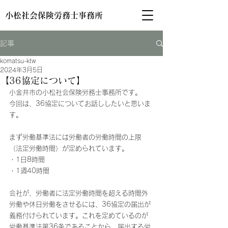
小松社会保険労務士事務所
記事
komatsu-ktw
2024年3月5日
【36協定について】
小金井市の小松社会保険労務士事務所です。
今回は、36協定についてお話ししたいと思いま
す。
まず労働基準法には労働者の労働時間の上限
（法定労働時間）が定められています。
・1日8時間
・1週40時間
会社が、労働者に法定労働時間を超える時間外
労働や休日労働をさせるには、36協定の届出が
義務付けられています。これを定めているのが
労働基準法第36条であることから、届出する労