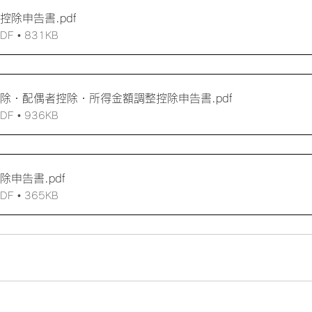
料控除申告書
.pdf
 • 831KB
控除・配偶者控除・所得金額調整控除申告書
.pdf
 • 936KB
控除申告書
.pdf
 • 365KB