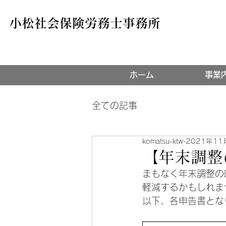
小松社会保険労務士事務所
ホーム
事業
全ての記事
komatsu-ktw
2021年11
【年末調整
まもなく年末調整の
軽減するかもしれま
以下、各申告書とな