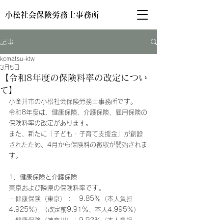
小松社会保険労務士事務所
記事
komatsu-ktw
3月5日
【令和8年度の保険料率の改定につい
て】
小金井市の小松社会保険労務士事務所です。
令和8年度は、健康保険、介護保険、雇用保険の
保険料率の改定があります。
また、新たに「子ども・子育て支援金」が創設
されたため、4月から保険料の徴収が開始されま
す。
1、健康保険と介護保険
東京および隣県の保険料率です。
・健康保険（東京）：　9.85％（本人負担
4.925％）（改定前9.91％、本人4.995％）