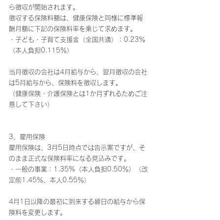
ら徴収が開始されます。
徴収する保険料額は、健康保険と同様に標準報
酬月額に下記の保険料率を乗じて求めます。
・子ども・子育て支援金（全国共通）：0.23％
（本人負担0.115％）
当月徴収の会社は4月給与から、翌月徴収の会社
は5月給与から、保険料を徴収します。
（健康保険・介護保険とは1か月ずれるためご注
意して下さい）
3、雇用保険
雇用保険は、3月5日時点では告示案ですが、そ
のまま正式な保険料率になる見込みです。
・一般の事業：1.35%（本人負担0.50％）（改
定前1.45％、本人0.55％）
4月1日以降の最初に到来する締日の給与から保
険料を変更します。