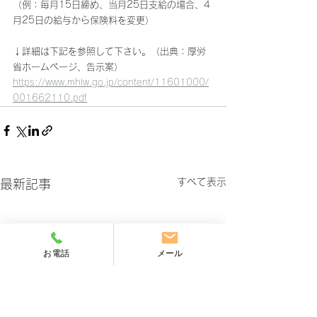
（例：毎月15日締め、当月25日支給の場合、4
月25日の給与から保険料を変更）
↓詳細は下記を参照して下さい。（出典：厚労
省ホームページ、告示案）
https://www.mhlw.go.jp/content/11601000/
001662110.pdf
すべて表示
最新記事
お電話
メール